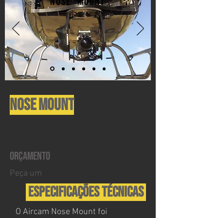
NOSE MOUNT
NOSE MOUNT
ORÇAMENTO
Peça um
Especificações
Técnicas
O Aircam Nose Mount foi