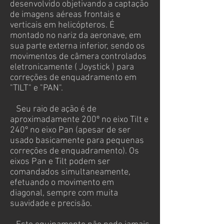
desenvolvido objetivando a captação
de imagens aéreas frontais e
verticais em helicópteros. É
montado no nariz da aeronave, em
sua parte externa inferior, sendo os
movimentos de câmera controlados
eletronicamente ( Joystick ) para
correções de enquadramento em
"TILT" e "PAN".
Seu raio de ação é de
aproximadamente 200º no eixo Tilt e
240º no eixo Pan (apesar de ser
usado basicamente para pequenas
correções de enquadramento). Os
eixos Pan e Tilt podem ser
comandados simultaneamente,
efetuando o movimento em
diagonal, sempre com muita
suavidade e precisão.