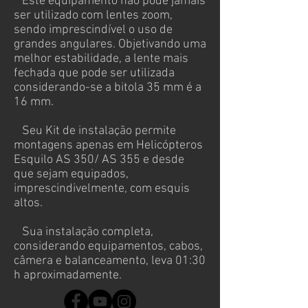
Este equipamento não pode jamais
ser utilizado com lentes zoom,
sendo imprescindível o uso de
grandes angulares. Objetivando uma
melhor estabilidade, a lente mais
fechada que pode ser utilizada
considerando-se a bitola 35 mm é a
16 mm.
Seu Kit de instalação permite
montagens apenas em Helicópteros
Esquilo AS 350/ AS 355 e desde
que sejam equipados,
imprescindivelmente, com esquis
altos.
Sua instalação completa,
considerando equipamentos, cabos,
câmera e balanceamento, leva 01:30
h aproximadamente.