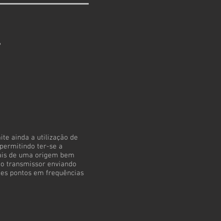
te ainda a utilização de
 permitindo ter-se a
mais de uma origem bem
transmissor enviando
es pontos em frequências