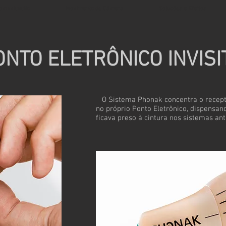
Comunicação
Movimento de Câmera
Soluções e Efeitos
ONTO ELETRÔNICO INVISI
O Sistema Phonak concentra o recepto
no próprio Ponto Eletrônico, dispensan
ficava preso à cintura nos sistemas ant