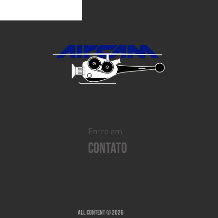
Entre em
CONTATO
All content © 2026