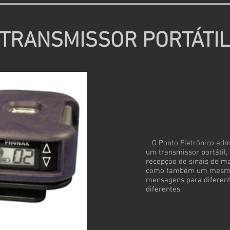
TRANSMISSOR PORTÁTIL
O Ponto Eletrônico admi
um transmissor portátil,
recepção de sinais de 
como também um mesmo 
mensagens para diferent
diferentes.