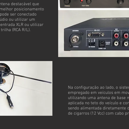
ntena destacável que
 melhor posicionamento
 pode ser conectado
údio ou utilizar um
entrada XLR ou utilizar
trilha (RCA R/L).
Na configuração ao lado, o sist
empregado em veículos em mov
utilizando uma antena de base 
aplicada no teto do veículo e c
sendo alimentada diretamente 
de cigarros (12 Vcc) com cabo pr