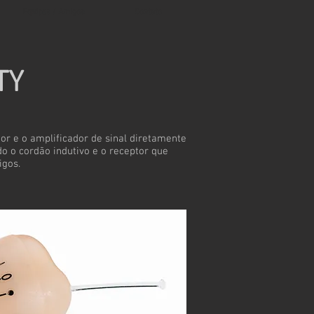
Equipes / Amigos
Contato
TY
r e o amplificador de sinal diretamente
do o cordão indutivo e o receptor que
igos.