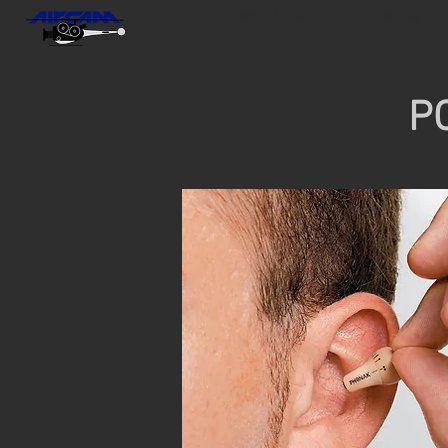
Filmagem Aérea
Sistemas de 
P