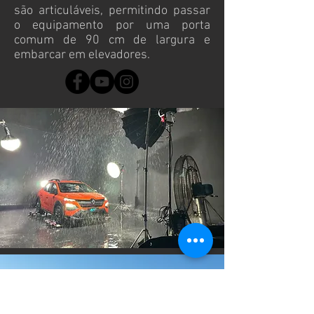
são articuláveis, permitindo passar
o equipamento por uma porta
comum de 90 cm de largura e
embarcar em elevadores.