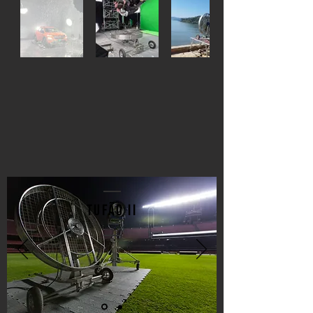
Tufão II